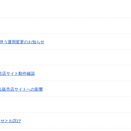
伴う運用変更のお知らせ
 販売店サイト動作確認
生による販売店サイトへの影響
らせとお詫び