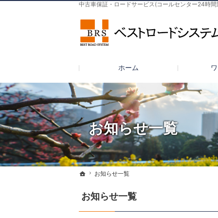
中古車保証・ロードサービス(コールセンター24時間
ホーム
ワ
お知らせ一覧
お知らせ一覧
お知らせ一覧
ホーム
ホーム
お知らせ一覧