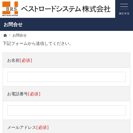
ベストロードシステム｜BRS｜安心の中古車保証・ロードサービスをご提供
中古車保証・ロードサービス(コールセンター24時間対応)・フロントガラス修理
お問合せ
お問合せ
お問合せ
ホーム
ホーム
下記フォームから送信してください。
お名前
必須
お電話番号
必須
メールアドレス
必須